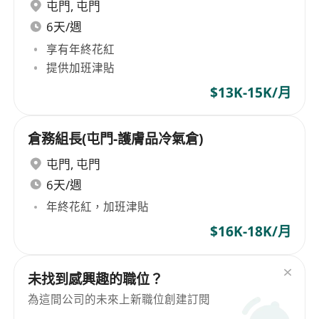
屯門
,
屯門
6天/週
享有年終花紅
提供加班津貼
$13K-15K/月
倉務組長(屯門-護膚品冷氣倉)
屯門
,
屯門
6天/週
年終花紅，加班津貼
$16K-18K/月
未找到感興趣的職位？
為這間公司的未來上新職位創建訂閱