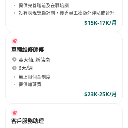
提供完善職前及在職培訓
設有表現獎勵計劃，優秀員工獲額外津貼或晉升
$15K-17K/月
車輛維修師傅
黃大仙
,
新蒲崗
6天/週
無上限佣金制度
提供加班費
$23K-25K/月
客戶服務助理