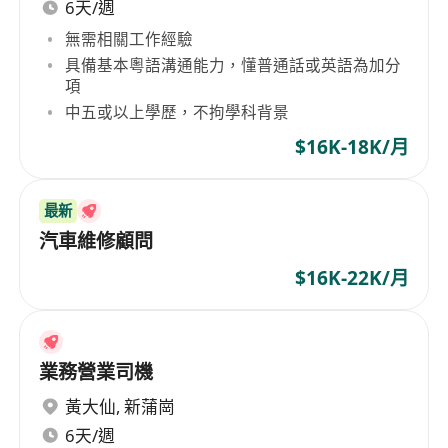
6天/週
無需相關工作經驗
具備基本粵語溝通能力，懂普通話或英語為加分
項
中五或以上學歷，不拘學科背景
$16K-18K/月
最新
汽車維修顧問
$16K-22K/月
業務營業司機
黃大仙
,
新蒲崗
6天/週