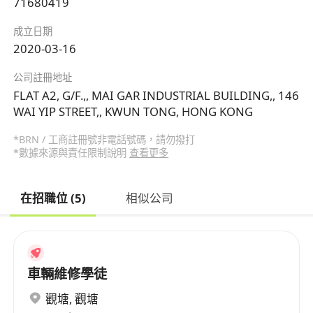
71680419
成立日期
2020-03-16
公司註冊地址
FLAT A2, G/F.,, MAI GAR INDUSTRIAL BUILDING,, 146
WAI YIP STREET,, KWUN TONG, HONG KONG
*BRN / 工商註冊號非電話號碼，請勿撥打
*數據來源與責任限制說明
查看更多
在招職位 (5)
相似公司
車輛維修學徒
觀塘
,
觀塘