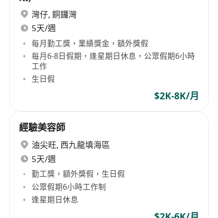
灣仔
,
銅鑼灣
5天/週
每月勤工獎，業績獎金，額外獎假
每月6-8日假期，逢星期日休息，公眾假期6小時
工作
生日假
$2K-8K/月
經驗美容師
油尖旺
,
西九龍填海區
5天/週
勤工獎，額外獎假，生日假
公眾假期6小時工作制
逢星期日休息
$2K-6K/月