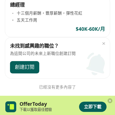
總經理
十三個月薪酬，豐厚薪酬，彈性花紅
五天工作周
$40K-60K/月
未找到感興趣的職位？
為這間公司的未來上新職位創建訂閱
創建訂閱
已經沒有更多內容了
OfferToday
立即下載
下載以獲取最佳體驗