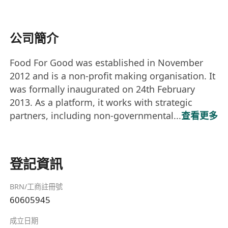
公司簡介
Food For Good was established in November
2012 and is a non-profit making organisation. It
was formally inaugurated on 24th February
2013. As a platform, it works with strategic
partners, including non-governmental...
查看更多
登記資訊
BRN/工商註冊號
60605945
成立日期