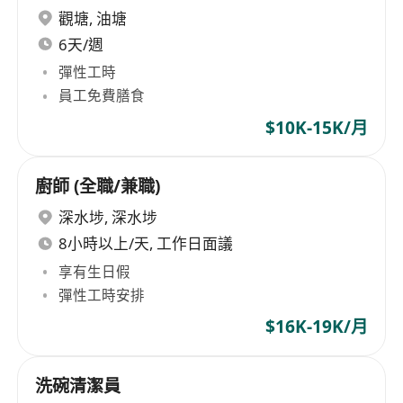
觀塘
,
油塘
6天/週
彈性工時
員工免費膳食
$10K-15K/月
廚師 (全職/兼職)
深水埗
,
深水埗
8小時以上/天, 工作日面議
享有生日假
彈性工時安排
$16K-19K/月
洗碗清潔員