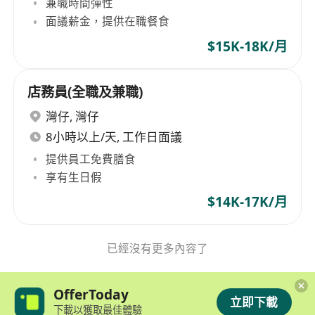
兼職時間彈性
面議薪金，提供在職餐食
$15K-18K/月
店務員(全職及兼職)
灣仔
,
灣仔
8小時以上/天, 工作日面議
提供員工免費膳食
享有生日假
$14K-17K/月
已經沒有更多內容了
OfferToday
立即下載
下載以獲取最佳體驗