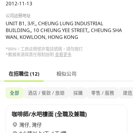
2012-11-13
公司註冊地址
UNIT B1, 3/F,, CHEUNG LUNG INDUSTRIAL
BUILDING,, 10 CHEUNG YEE STREET,, CHEUNG SHA
WAN, KOWLOON, HONG KONG
*BRN / 工商註冊號非電話號碼，請勿撥打
*數據來源與責任限制說明
查看更多
在招職位 (12)
相似公司
全部
酒店 / 餐飲 / 旅遊
採購
零售 / 服務
建造
咖啡師/水吧樓面 (全職及兼職)
灣仔
,
灣仔