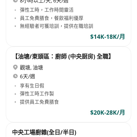
8小時以上/天, 6天/週
彈性工時，工作時間靈活
員工免費膳食，餐飲福利優厚
無經驗者可獲培訓，提供在職培訓
$14K-18K/月
【油塘/東頭區：廚師 (中央厨房) 全職】
觀塘
,
油塘
6天/週
享有生日假
彈性工時工作製
提供員工免費膳食
$20K-28K/月
中央工場廚雜(全日/半日)