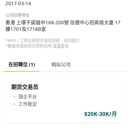
2017-03-14
公司註冊地址
香港 上環干諾道中168-200號 信德中心招商局大廈 17
樓1701及1718B室
*BRN / 工商註冊號非電話號碼，請勿撥打
*數據來源與責任限制說明
查看更多
在招職位 (1)
相似公司
期货交易员
国企平台
工作稳定
$20K-30K/月