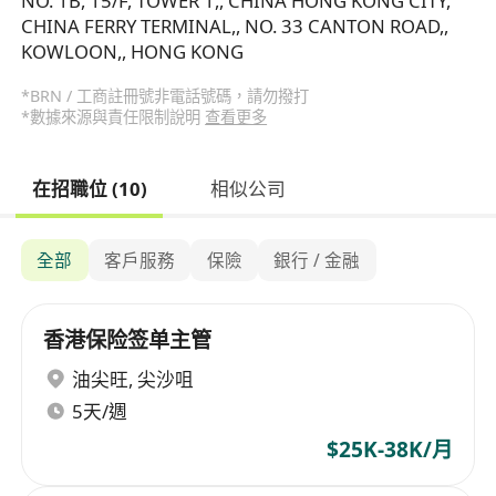
NO. 1B, 15/F, TOWER 1,, CHINA HONG KONG CITY,
CHINA FERRY TERMINAL,, NO. 33 CANTON ROAD,,
KOWLOON,, HONG KONG
*BRN / 工商註冊號非電話號碼，請勿撥打
*數據來源與責任限制說明
查看更多
在招職位 (10)
相似公司
全部
客戶服務
保險
銀行 / 金融
香港保险签单主管
油尖旺
,
尖沙咀
5天/週
$25K-38K/月