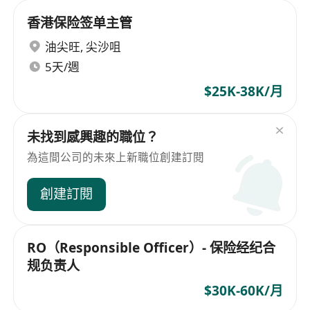
香港保险签单主管
油尖旺
,
尖沙咀
5天/週
$25K-38K/月
未找到感興趣的職位？
為這間公司的未來上新職位創建訂閱
創建訂閱
RO（Responsible Officer）- 保险经纪合
规负责人
$30K-60K/月