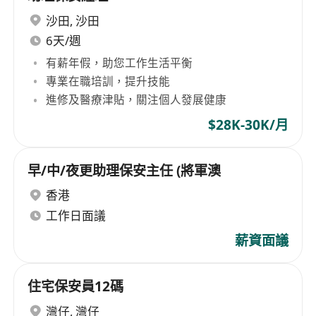
沙田
,
沙田
6天/週
有薪年假，助您工作生活平衡
專業在職培訓，提升技能
進修及醫療津貼，關注個人發展健康
$28K-30K/月
早/中/夜更助理保安主任 (將軍澳
香港
工作日面議
薪資面議
住宅保安員12碼
灣仔
,
灣仔