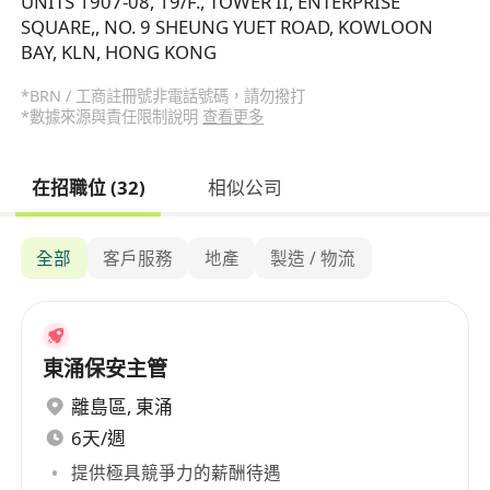
UNITS 1907-08, 19/F., TOWER II, ENTERPRISE
SQUARE,, NO. 9 SHEUNG YUET ROAD, KOWLOON
BAY, KLN, HONG KONG
*BRN / 工商註冊號非電話號碼，請勿撥打
*數據來源與責任限制說明
查看更多
在招職位 (32)
相似公司
全部
客戶服務
地產
製造 / 物流
東涌保安主管
離島區
,
東涌
6天/週
提供極具競爭力的薪酬待遇