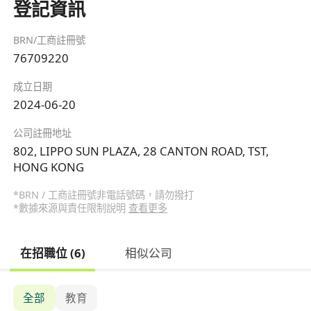
登記資訊
BRN/工商註冊號
76709220
成立日期
2024-06-20
公司註冊地址
802, LIPPO SUN PLAZA, 28 CANTON ROAD, TST,
HONG KONG
*BRN / 工商註冊號非電話號碼，請勿撥打
*數據來源與責任限制說明
查看更多
在招職位 (6)
相似公司
全部
教育