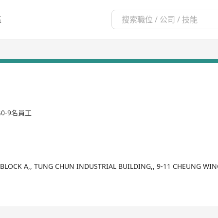
區
0-9名員工
, BLOCK A,, TUNG CHUN INDUSTRIAL BUILDING,, 9-11 CHEUNG W