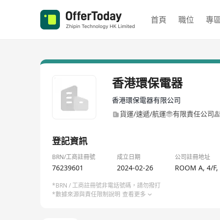
首頁
職位
專
香港環保電器
香港環保電器有限公司
貨運/速遞/航運
有限責任公司
登記資訊
BRN/工商註冊號
成立日期
公司註冊地址
76239601
2024-02-26
ROOM A, 4/F
*BRN / 工商註冊號非電話號碼，請勿撥打
*數據來源與責任限制說明
查看更多