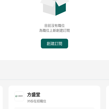
目前沒有職位
為職位上新創建訂閱
創建訂閱
方盛堂
35份在招職位