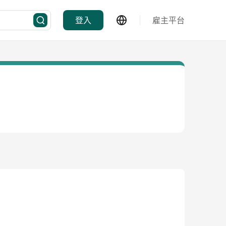
登入
雇主平台