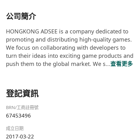
公司簡介
HONGKONG ADSEE is a company dedicated to
promoting and distributing high-quality games.
We focus on collaborating with developers to
turn their ideas into exciting game products and
push them to the global market. We s...
查看更多
登記資訊
BRN/工商註冊號
67453496
成立日期
2017-03-22