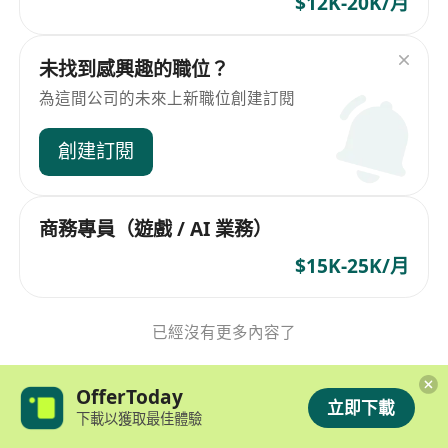
$12K-20K/月
未找到感興趣的職位？
為這間公司的未來上新職位創建訂閱
創建訂閱
商務專員（遊戲 / AI 業務）
$15K-25K/月
已經沒有更多內容了
OfferToday
立即下載
下載以獲取最佳體驗