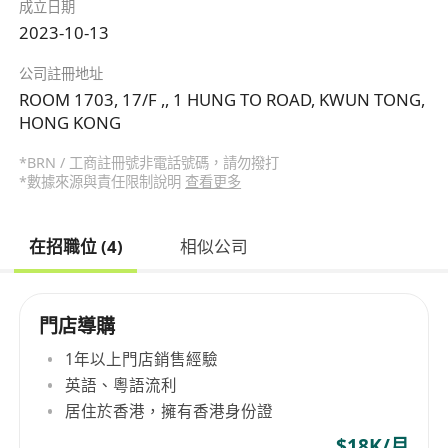
成立日期
2023-10-13
公司註冊地址
ROOM 1703, 17/F ,, 1 HUNG TO ROAD, KWUN TONG,
HONG KONG
*BRN / 工商註冊號非電話號碼，請勿撥打
*數據來源與責任限制說明
查看更多
在招職位 (4)
相似公司
門店導購
1年以上門店銷售經驗
英語、粵語流利
居住於香港，擁有香港身份證
$18K/月