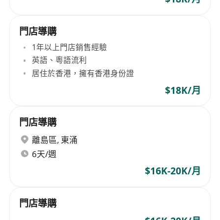
門店導購
1年以上門店銷售經驗
英語、粵語流利
居住於香港，擁有香港身份證
$18K/月
門店導購
離島區
,
東涌
6天/週
$16K-20K/月
門店導購