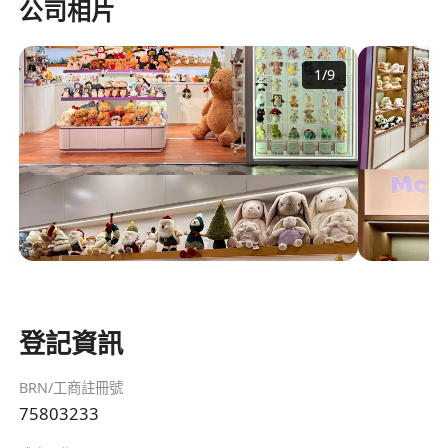
公司相片
1
/
9
登記資訊
BRN/工商註冊號
75803233