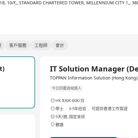
018, 10/F,, STANDARD CHARTERED TOWER, MILLENNIUM CITY 1,,
理
客戶服務
工程師
會計
全職
IT Solution Manager (D
t)
TOPPAN Information Solution (Hong Kon
今日回覆過候選人
HK $30K-60K/月
學士
3-5年经验
可提供香港工作簽證
5天/週, 固定坐班
觀塘