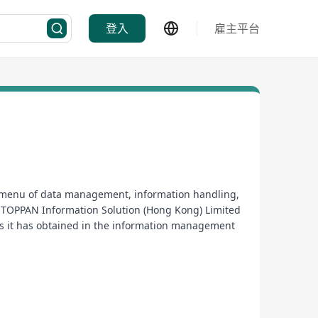
登入
雇主平台
a menu of data management, information handling,
. TOPPAN Information Solution (Hong Kong) Limited
ths it has obtained in the information management