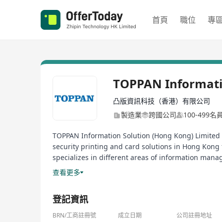
首頁
職位
專
TOPPAN Informatio
凸版資訊科技（香港）有限公司
製造業
跨國公司
100-499名
TOPPAN Information Solution (Hong Kong) Limited 
security printing and card solutions in Hong Kong
specializes in different areas of information man
area, the company is working to create new value 
查看更多
登記資訊
BRN/工商註冊號
成立日期
公司註冊地址