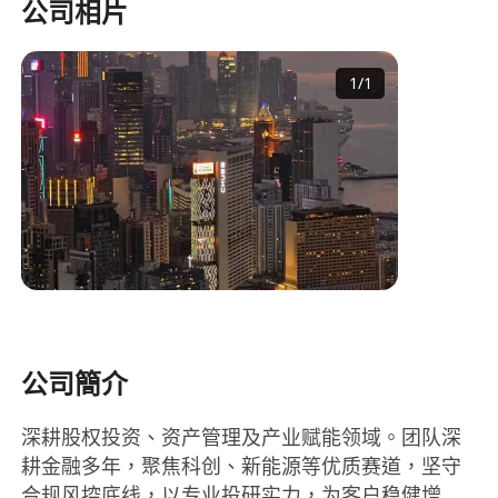
公司相片
1
/
1
公司簡介
深耕股权投资、资产管理及产业赋能领域。团队深
耕金融多年，聚焦科创、新能源等优质赛道，坚守
合规风控底线，以专业投研实力，为客户稳健增