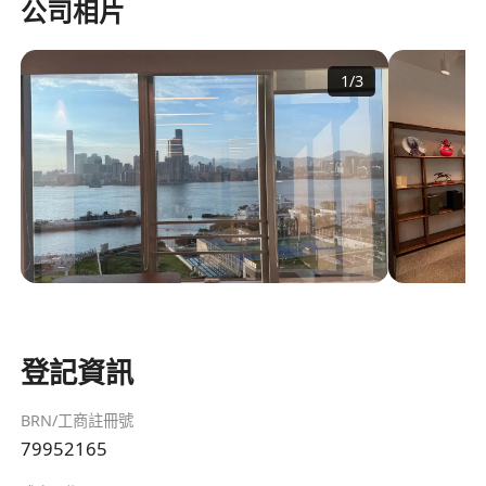
公司相片
1
/
3
登記資訊
BRN/工商註冊號
79952165