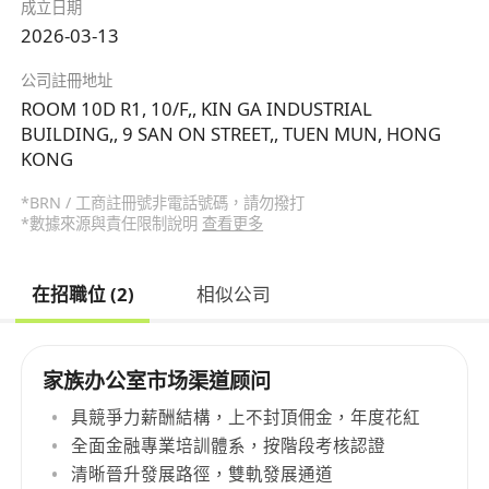
成立日期
2026-03-13
公司註冊地址
ROOM 10D R1, 10/F,, KIN GA INDUSTRIAL
BUILDING,, 9 SAN ON STREET,, TUEN MUN, HONG
KONG
*BRN / 工商註冊號非電話號碼，請勿撥打
*數據來源與責任限制說明
查看更多
在招職位 (2)
相似公司
家族办公室市场渠道顾问
具競爭力薪酬結構，上不封頂佣金，年度花紅
全面金融專業培訓體系，按階段考核認證
清晰晉升發展路徑，雙軌發展通道