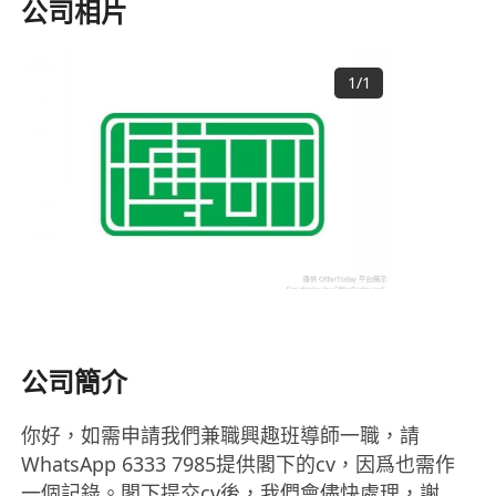
公司相片
1
/
1
公司簡介
你好，如需申請我們兼職興趣班導師一職，請
WhatsApp 6333 7985提供閣下的cv，因爲也需作
一個記錄。閣下提交cv後，我們會儘快處理，謝