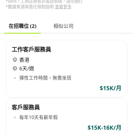
*BRN / 工商註冊號非電話號碼，請勿撥打
*數據來源與責任限制說明
查看更多
在招職位 (2)
相似公司
工作客戶服務員
香港
6天/週
彈性工作時間，無需坐班
$15K/月
客戶服務員
每年10天有薪年假
$15K-16K/月