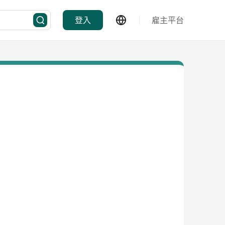
登入
雇主平台