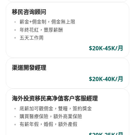
移民咨询顾问
薪金+佣金制，佣金無上限
年終花紅，豐厚薪酬
五天工作周
$20K-45K/月
渠道開發經理
$20K-40K/月
海外投资移民高净值客户客服經理
底薪加可觀佣金，雙糧，簽約獎金
購買醫療保險，額外商業保險
有薪年假，婚假，額外產假
$20K-25K/月