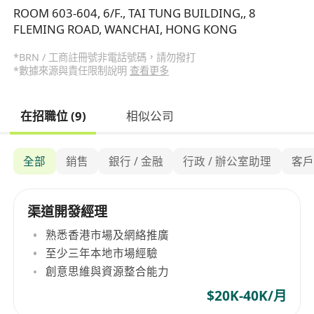
ROOM 603-604, 6/F., TAI TUNG BUILDING,, 8
FLEMING ROAD, WANCHAI, HONG KONG
*BRN / 工商註冊號非電話號碼，請勿撥打
*數據來源與責任限制說明
查看更多
在招職位 (9)
相似公司
全部
銷售
銀行 / 金融
行政 / 辦公室助理
客
渠道開發經理
熟悉香港市場及網絡推廣
至少三年本地市場經驗
創意思維與資源整合能力
$20K-40K/月