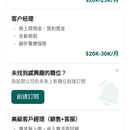
客户经理
無上限佣金，簽約獎金
全薪病假
額外醫療保險
$20K-30K/月
未找到感興趣的職位？
為這間公司的未來上新職位創建訂閱
創建訂閱
高級客戶經理（銷售+客服）
傭金無上限，收入靈活高回報