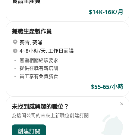
食品生產員
$14K-16K/月
兼職生產製作員
葵青
,
葵涌
4~8小時/天, 工作日面議
無需相關經驗要求
提供在職有薪培訓
員工享有免費膳食
$55-65/小時
未找到感興趣的職位？
為這間公司的未來上新職位創建訂閱
創建訂閱