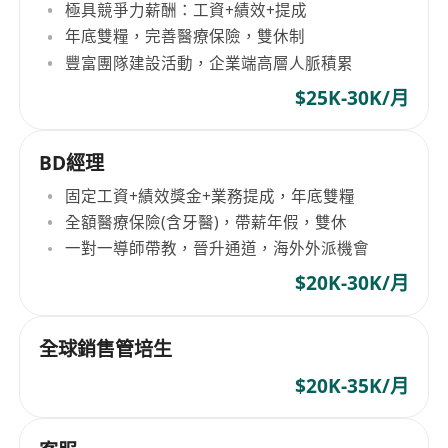
極具競爭力薪酬：工資+績效+提成
年底雙糧，完善醫療保險，雙休制
豐富團隊建設活動，企業端高層人脈積累
$25K-30K/月
BD經理
固定工資+績效獎金+業務提成，年底雙糧
全額醫療保險(含牙醫)，帶薪年假，雙休
一對一導師帶教，晉升通道，海外外派機會
$20K-30K/月
全球銷售管培生
$20K-35K/月