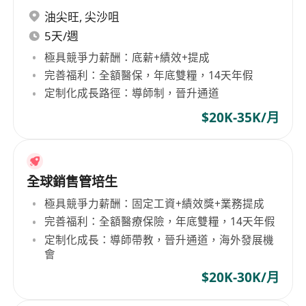
油尖旺
,
尖沙咀
5天/週
極具競爭力薪酬：底薪+績效+提成
完善福利：全額醫保，年底雙糧，14天年假
定制化成長路徑：導師制，晉升通道
$20K-35K/月
全球銷售管培生
極具競爭力薪酬：固定工資+績效獎+業務提成
完善福利：全額醫療保險，年底雙糧，14天年假
定制化成長：導師帶教，晉升通道，海外發展機
會
$20K-30K/月