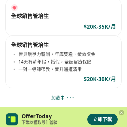
全球銷售管培生
$20K-35K/月
全球销售管培生
極具競爭力薪酬，年底雙糧，績效獎金
14天有薪年假，婚假，全額醫療保險
一對一導師帶教，晉升通道清晰
$20K-30K/月
加載中
OfferToday
立即下載
下載以獲取最佳體驗