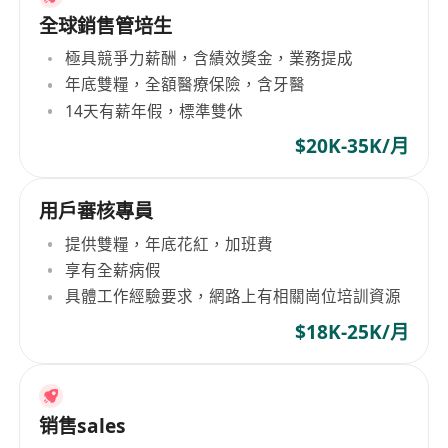
全球銷售管培生
極具競爭力薪酬，含績效獎金，業務提成
年底雙糧，全額醫療保險，含牙醫
14天有薪年假，標準雙休
$20K-35K/月
用戶審核專員
提供雙糧，年底花紅，加班費
享有全薪病假
具體工作經驗要求，網路上有相關崗位培訓資源
$18K-25K/月
销售sales