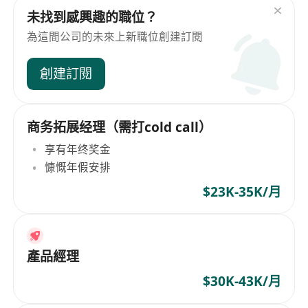
未找到感興趣的職位？
為這間公司的未來上新職位創建訂閱
創建訂閱
商务拓展经理（需打cold call）
享有年终奖金
慷慨年假安排
$23K-35K/月
產品經理
$30K-43K/月