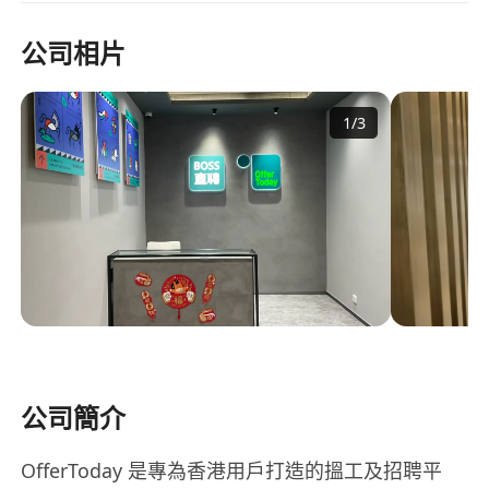
公司相片
1
/
3
公司簡介
OfferToday 是專為香港用戶打造的搵工及招聘平