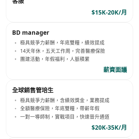
客服
$15K-20K/月
BD manager
極具競爭力薪酬，年底雙糧，績效提成
14天年休，五天工作周，完善醫療保險
團建活動，年假福利，人脈積累
薪資面議
全球銷售管培生
極具競爭力薪酬，含績效獎金，業務提成
全額醫療保險，年底雙糧，帶薪年假
一對一導師制，實戰項目，快速晉升通道
$20K-35K/月