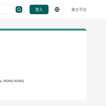
登入
雇主平台
LN, HONG KONG