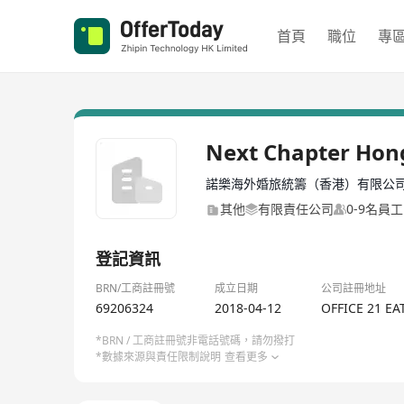
首頁
職位
專
Next Chapter Hon
諾樂海外婚旅統籌（香港）有限公
其他
有限責任公司
0-9名員工
登記資訊
BRN/工商註冊號
成立日期
公司註冊地址
69206324
2018-04-12
OFFICE 21 E
*BRN / 工商註冊號非電話號碼，請勿撥打
*數據來源與責任限制說明
查看更多