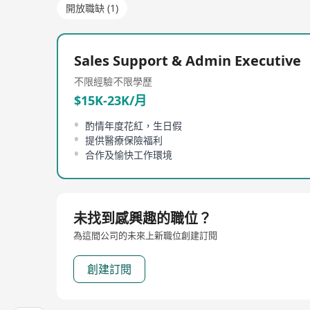
開放職缺 (1)
Sales Support & Admin Executive
不限經驗
不限學歷
$15K-23K/月
酌情年度花紅，生日假
提供醫療保險福利
合作及愉快工作環境
未找到感興趣的職位？
為這間公司的未來上新職位創建訂閱
創建訂閱