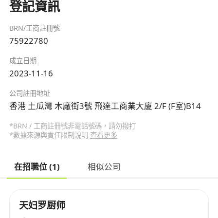
登記資訊
BRN/工商註冊號
75922780
成立日期
2023-11-16
公司註冊地址
香港 土瓜灣 木廠街3號 飛達工商業大廈 2/F (F室)B14
*BRN / 工商註冊號非電話號碼，請勿撥打
*數據來源與責任限制說明
查看更多
在招職位 (1)
相似公司
天妇罗厨师