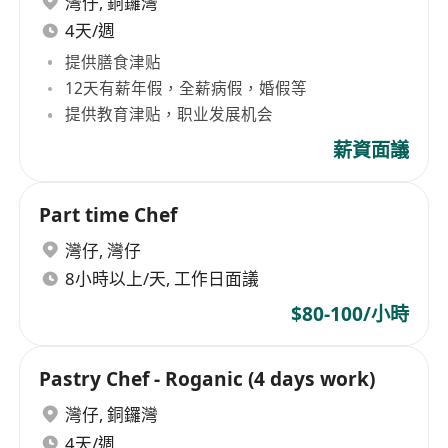
灣仔
,
銅鑼灣
4天/週
提供膳食津贴
12天有薪年假，全薪病假，婚假等
提供教育津贴，职业发展机会
薪資面議
Part time Chef
灣仔
,
灣仔
8小時以上/天, 工作日面議
$80-100/小時
Pastry Chef - Roganic (4 days work)
灣仔
,
銅鑼灣
4天/週