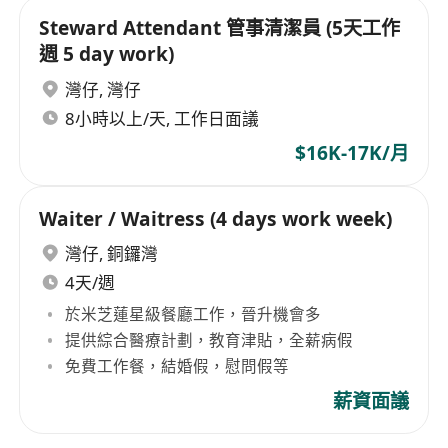
Steward Attendant 管事清潔員 (5天工作
週 5 day work)
灣仔
,
灣仔
8小時以上/天, 工作日面議
$16K-17K/月
Waiter / Waitress (4 days work week)
灣仔
,
銅鑼灣
4天/週
於米芝蓮星級餐廳工作，晉升機會多
提供綜合醫療計劃，教育津貼，全薪病假
免費工作餐，結婚假，慰問假等
薪資面議