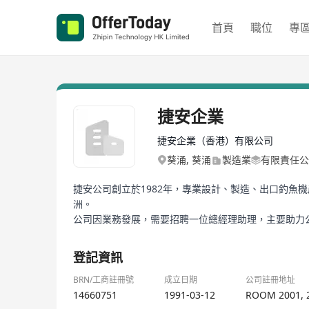
首頁
職位
專
捷安企業
捷安企業（香港）有限公司
葵涌, 葵涌
製造業
有限責任公
捷安公司創立於1982年，專業設計、製造、出口釣魚
洲。
公司因業務發展，需要招聘一位總經理助理，主要助力
登記資訊
BRN/工商註冊號
成立日期
公司註冊地址
14660751
1991-03-12
ROOM 2001, 