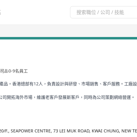
區
司
0-9名員工
機產品。香港總部有12人，負責設計與研發、市場銷售、客戶服務。工廠
公司開拓海外市場，維護老客戶發展新客戶，同時為公司策劃網絡營運。
20/F., SEAPOWER CENTRE, 73 LEI MUK ROAD, KWAI CHUNG, NEW 