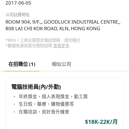
2017-06-05
公司註冊地址
ROOM 904, 9/F.,, GOODLUCK INDUSTRIAL CENTRE,,
808 LAI CHI KOK ROAD, KLN, HONG KONG
*BRN / 工商註冊號非電話號碼，請勿撥打
*數據來源與責任限制說明
查看更多
在招職位 (1)
相似公司
電腦技術員(內/外勤)
年終獎金，個人表現獎金，勤工獎
生日假，醫療，購物優惠等
在職培訓，良好晉升機會
$18K-22K/月