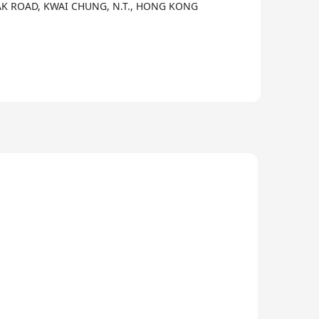
AK ROAD, KWAI CHUNG, N.T., HONG KONG
物變質及細菌繁殖的風險。