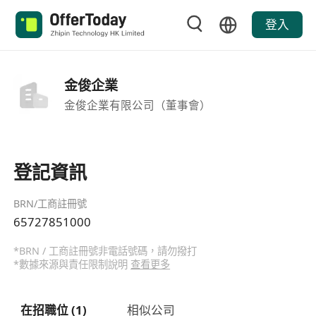
登入
金俊企業
金俊企業有限公司（董事會）
登記資訊
BRN/工商註冊號
65727851000
*BRN / 工商註冊號非電話號碼，請勿撥打
*數據來源與責任限制說明
查看更多
在招職位 (1)
相似公司