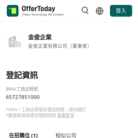
登入
金俊企業
金俊企業有限公司（董事會）
登記資訊
BRN/工商註冊號
65727851000
*BRN / 工商註冊號非電話號碼，請勿撥打
*數據來源與責任限制說明
查看更多
在招職位 (1)
相似公司