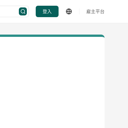
登入
雇主平台