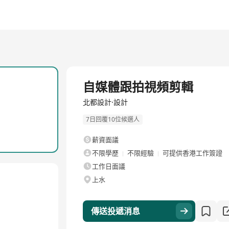
全職
自媒體跟拍視頻剪輯
北都設計·設計
7日回覆10位候選人
薪資面議
不限學歷
不限經驗
可提供香港工作簽證
工作日面議
上水
傳送投遞消息