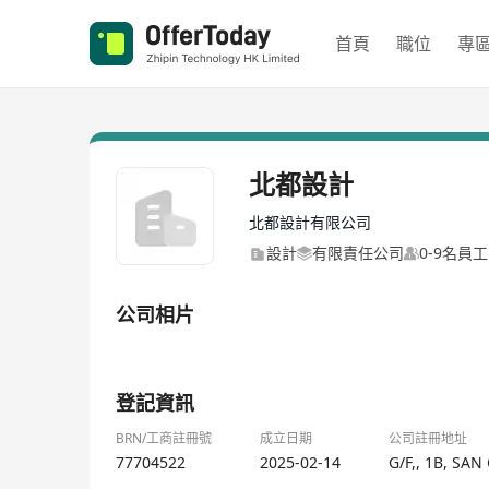
首頁
職位
專
北都設計
北都設計有限公司
設計
有限責任公司
0-9名員工
公司相片
1/1
登記資訊
BRN/工商註冊號
成立日期
公司註冊地址
77704522
2025-02-14
G/F,, 1B, S