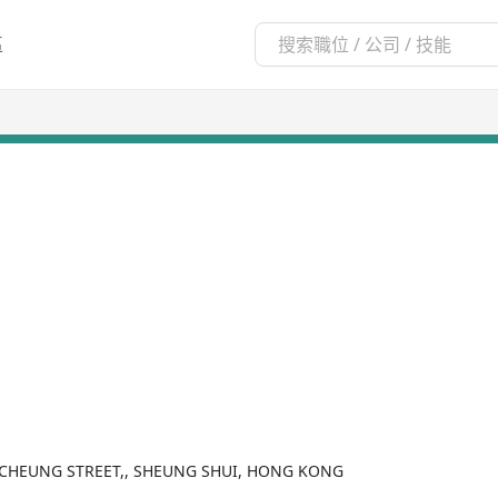
區
AN CHEUNG STREET,, SHEUNG SHUI, HONG KONG