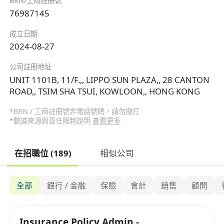
BRN/工商註冊號
76987145
成立日期
2024-08-27
公司註冊地址
UNIT 1101B, 11/F.,, LIPPO SUN PLAZA,, 28 CANTON
ROAD,, TSIM SHA TSUI, KOWLOON,, HONG KONG
*BRN / 工商註冊號非電話號碼，請勿撥打
*數據來源與責任限制說明
查看更多
在招職位 (189)
相似公司
全部
銀行 / 金融
保險
會計
銷售
顧問
Insurance Policy Admin -