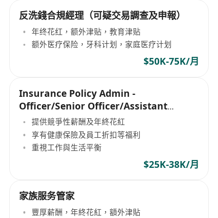
反洗錢合規經理（可疑交易調查及申報）
年终花红，额外津贴，教育津贴
额外医疗保险，牙科计划，家庭医疗计划
$50K-75K/月
Insurance Policy Admin -
Officer/Senior Officer/Assistant
Manager
提供競爭性薪酬及年終花紅
享有健康保險及員工折扣等福利
重視工作與生活平衡
$25K-38K/月
家族服务管家
豐厚薪酬，年終花紅，額外津貼