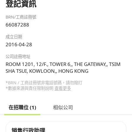
登記資訊
BRN/工商註冊號
66087288
成立日期
2016-04-28
公司註冊地址
ROOM 1201, 12/F., TOWER 6,, THE GATEWAY,, TSIM
SHA TSUI, KOWLOON,, HONG KONG
*BRN / 工商註冊號非電話號碼，請勿撥打
*數據來源與責任限制說明
查看更多
在招職位 (1)
相似公司
销售行政助理