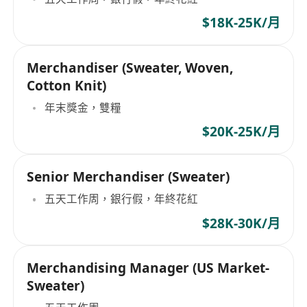
$18K-25K/月
Merchandiser (Sweater, Woven,
Cotton Knit)
年末獎金，雙糧
$20K-25K/月
Senior Merchandiser (Sweater)
五天工作周，銀行假，年終花紅
$28K-30K/月
Merchandising Manager (US Market-
Sweater)