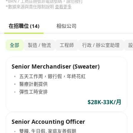
*BRN / 工商註冊號非電話號碼，請勿撥打
*數據來源與責任限制說明
查看更多
在招職位 (14)
相似公司
全部
製造 / 物流
工程師
行政 / 辦公室助理
Senior Merchandiser (Sweater)
五天工作周，銀行假，年終花紅
醫療計劃提供
彈性工時安排
$28K-33K/月
Senior Accounting Officer
雙糧, 生日假, 家庭友善假期