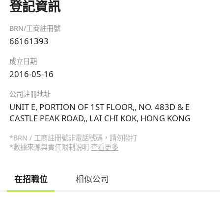
登記資訊
BRN/工商註冊號
66161393
成立日期
2016-05-16
公司註冊地址
UNIT E, PORTION OF 1ST FLOOR,, NO. 483D & E
CASTLE PEAK ROAD,, LAI CHI KOK, HONG KONG
*BRN / 工商註冊號非電話號碼，請勿撥打
*數據來源與責任限制說明
查看更多
在招職位
相似公司