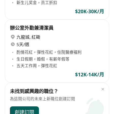
新生儿奖金，员工折扣
$20K-30K/月
辦公室外勤兼清潔員
九龍城
,
紅磡
5天/週
酌情花紅，彈性花紅，住院醫療福利
生日假期，婚假，有薪年假等
五天工作周，彈性花紅
$12K-14K/月
未找到感興趣的職位？
為這間公司的未來上新職位創建訂閱
創建訂閱