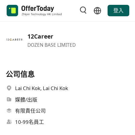
登入
12Career
DOZEN BASE LIMITED
公司信息
Lai Chi Kok, Lai Chi Kok
媒體/出版
有限責任公司
10-99名員工