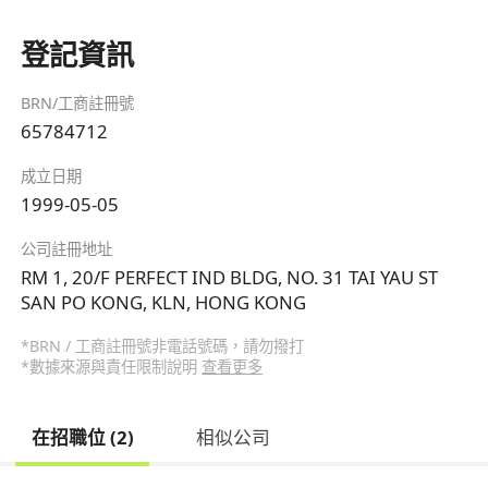
登記資訊
BRN/工商註冊號
65784712
成立日期
1999-05-05
公司註冊地址
RM 1, 20/F PERFECT IND BLDG, NO. 31 TAI YAU ST
SAN PO KONG, KLN, HONG KONG
*BRN / 工商註冊號非電話號碼，請勿撥打
*數據來源與責任限制說明
查看更多
在招職位 (2)
相似公司