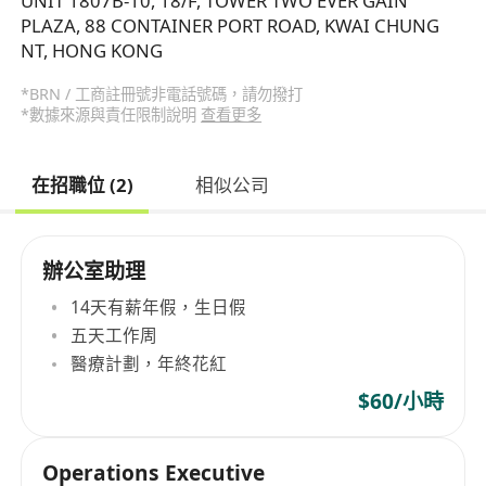
UNIT 1807B-10, 18/F, TOWER TWO EVER GAIN
PLAZA, 88 CONTAINER PORT ROAD, KWAI CHUNG
NT, HONG KONG
*BRN / 工商註冊號非電話號碼，請勿撥打
*數據來源與責任限制說明
查看更多
在招職位 (2)
相似公司
辦公室助理
14天有薪年假，生日假
五天工作周
醫療計劃，年終花紅
$60/小時
Operations Executive