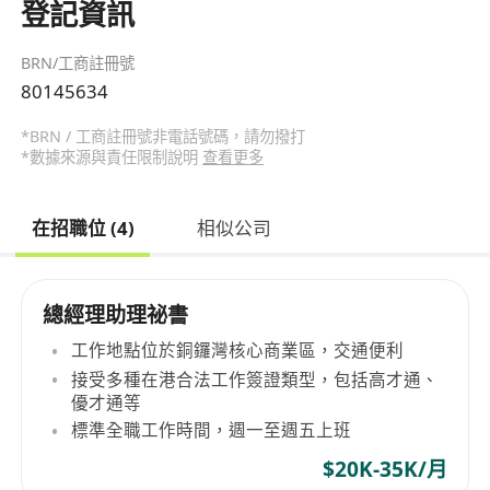
登記資訊
BRN/工商註冊號
80145634
*BRN / 工商註冊號非電話號碼，請勿撥打
*數據來源與責任限制說明
查看更多
在招職位 (4)
相似公司
總經理助理祕書
工作地點位於銅鑼灣核心商業區，交通便利
接受多種在港合法工作簽證類型，包括高才通、
優才通等
標準全職工作時間，週一至週五上班
$20K-35K/月