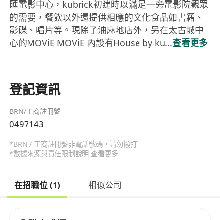
匯電影中心，kubrick初建時以滿足一旁電影院觀眾
的需要，餐飲以外還提供相應的文化食品如書籍、
影碟、唱片等。現除了油麻地店外，另在太古城中
心的MOViE MOViE 內設有House by ku...
查看更多
登記資訊
BRN/工商註冊號
0497143
*BRN / 工商註冊號非電話號碼，請勿撥打
*數據來源與責任限制說明
查看更多
在招職位 (1)
相似公司