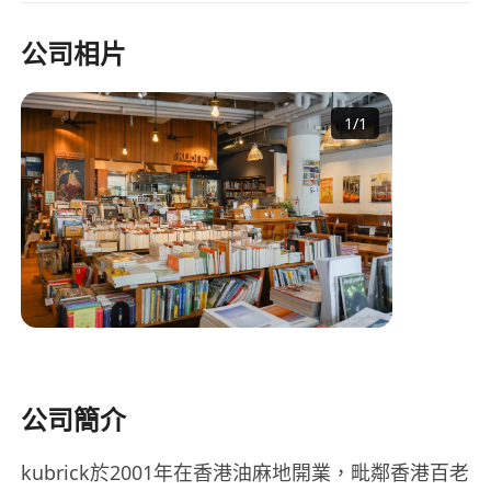
公司相片
1
/
1
公司簡介
kubrick於2001年在香港油麻地開業，毗鄰香港百老