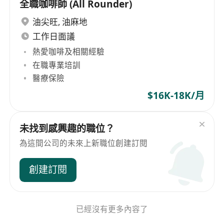
全職咖啡師 (All Rounder)
油尖旺
,
油麻地
工作日面議
熱愛咖啡及相關經驗
在職專業培訓
醫療保險
$16K-18K/月
未找到感興趣的職位？
為這間公司的未來上新職位創建訂閱
創建訂閱
已經沒有更多內容了