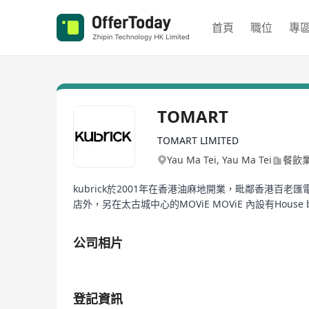
首頁
職位
專
TOMART
TOMART LIMITED
Yau Ma Tei, Yau Ma Tei
餐飲
kubrick於2001年在香港油麻地開業，毗鄰香港百
店外，另在太古城中心的MOViE MOViE 內設有House b
公司相片
1/1
登記資訊