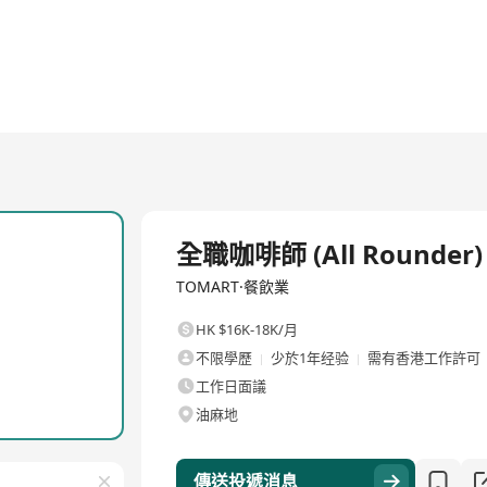
全職
全職咖啡師 (All Rounder)
TOMART·餐飲業
HK $16K-18K/月
不限學歷
少於1年经验
需有香港工作許可
工作日面議
油麻地
傳送投遞消息