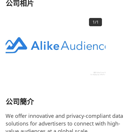
公司相片
1
/
1
公司簡介
We offer innovative and privacy-compliant data
solutions for advertisers to connect with high-
value audiences at a global scale.