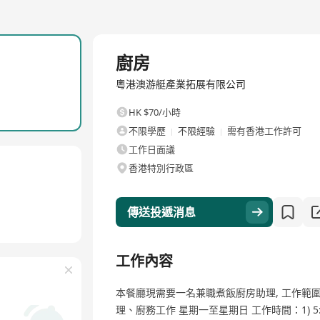
全職
廚房
粵港澳游艇產業拓展有限公司
HK $70/小時
不限學歷
不限經驗
需有香港工作許可
工作日面議
香港特別行政區
傳送投遞消息
工作內容
本餐廳現需要一名兼職煮飯廚房助理, 工作範
理、廚務工作 星期一至星期日 工作時間：1) 5:3