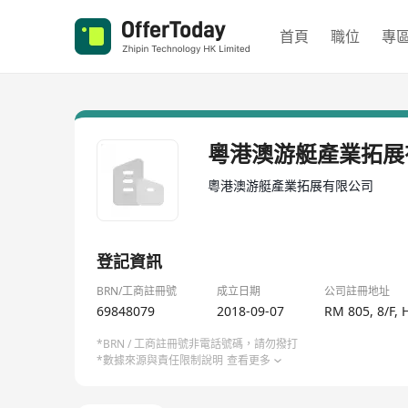
首頁
職位
專
粵港澳游艇產業拓展
粵港澳游艇產業拓展有限公司
登記資訊
BRN/工商註冊號
成立日期
公司註冊地址
69848079
2018-09-07
RM 805, 8/F,
*BRN / 工商註冊號非電話號碼，請勿撥打
*數據來源與責任限制說明
查看更多