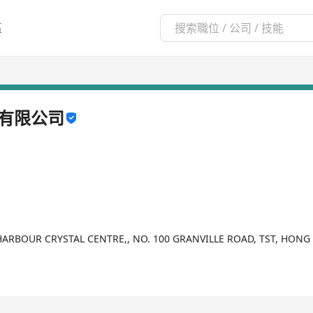
區
有限公司
 HARBOUR CRYSTAL CENTRE,, NO. 100 GRANVILLE ROAD, TST, HON