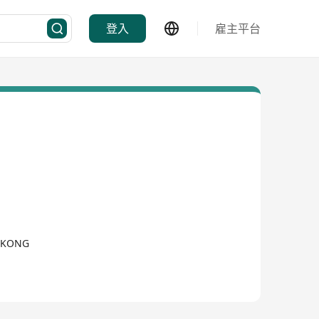
登入
雇主平台
G KONG