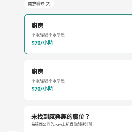
開放職缺 (2)
廚房
不限經驗
不限學歷
$70/小時
廚房
不限經驗
不限學歷
$70/小時
未找到感興趣的職位？
為這間公司的未來上新職位創建訂閱