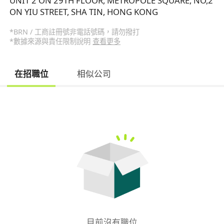
UNIT 2 ON 29TH FLOOR, METROPOLE SQUARE, NO,2
ON YIU STREET, SHA TIN, HONG KONG
*BRN / 工商註冊號非電話號碼，請勿撥打
*數據來源與責任限制說明
查看更多
在招職位
相似公司
目前沒有職位
