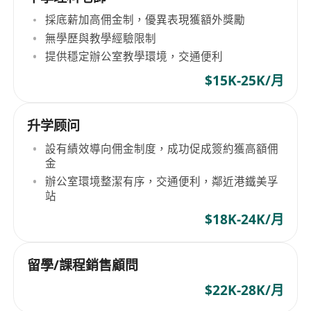
採底薪加高佣金制，優異表現獲額外獎勵
無學歷與教學經驗限制
提供穩定辦公室教學環境，交通便利
$15K-25K/月
升学顾问
設有績效導向佣金制度，成功促成簽約獲高額佣
金
辦公室環境整潔有序，交通便利，鄰近港鐵美孚
站
$18K-24K/月
留學/課程銷售顧問
$22K-28K/月