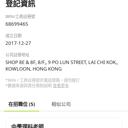
登記資訊
BRN/工商註冊號
68699465
成立日期
2017-12-27
公司註冊地址
SHOP 8E & 8F, 8/F,, 9 PO LUN STREET, LAI CHI KOK,,
KOWLOON, HONG KONG
*BRN / 工商註冊號非電話號碼，請勿撥打
*數據來源與責任限制說明
查看更多
在招職位 (5)
相似公司
中學理科老師