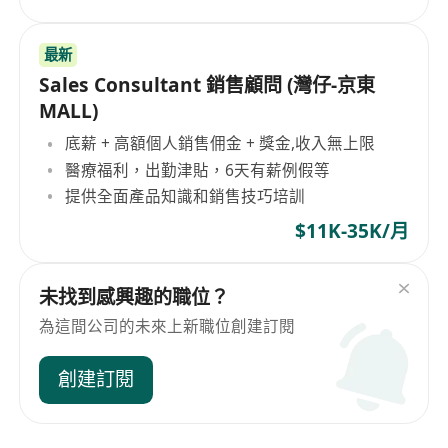
最新
Sales Consultant 銷售顧問 (灣仔-京東
MALL)
底薪 + 高額個人銷售佣金 + 獎金,收入無上限
醫療福利，出勤津貼，6天有薪例假等
提供全面產品知識和銷售技巧培訓
$11K-35K/月
未找到感興趣的職位？
為這間公司的未來上新職位創建訂閱
創建訂閱