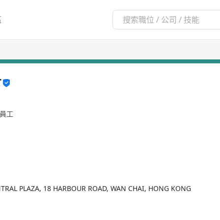
區
T
名員工
NTRAL PLAZA, 18 HARBOUR ROAD, WAN CHAI, HONG KONG