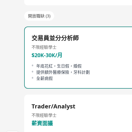
開放職缺 (3)
交易員並分分析師
不限經驗
學士
$20K-30K/月
年底花紅，生日假，婚假
提供額外醫療保險，牙科計劃
全薪病假
Trader/Analyst
不限經驗
學士
薪資面議