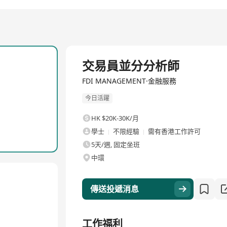
全職
交易員並分分析師
FDI MANAGEMENT·金融服務
今日活躍
HK $20K-30K/月
學士
不限經驗
需有香港工作許可
5天/週, 固定坐班
中環
傳送投遞消息
工作福利