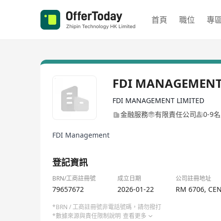
首頁
職位
專
FDI MANAGEMEN
FDI MANAGEMENT LIMITED
金融服務
有限責任公司
0-9
FDI Management
登記資訊
BRN/工商註冊號
成立日期
公司註冊地址
79657672
2026-01-22
RM 6706, CE
*BRN / 工商註冊號非電話號碼，請勿撥打
*數據來源與責任限制說明
查看更多