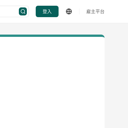
登入
雇主平台