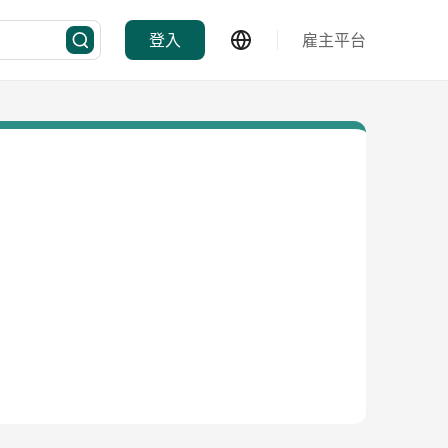
登入
雇主平台