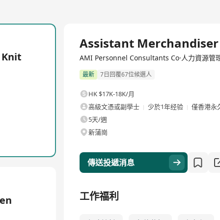
全職
Assistant Merchandiser
 Knit
AMI Personnel Consultants Co·人力資源
最新
7日回覆67位候選人
HK $17K-18K/月
高級文憑或副學士
少於1年经验
僅香港永
5天/週
新蒲崗
傳送投遞消息
工作福利
ven