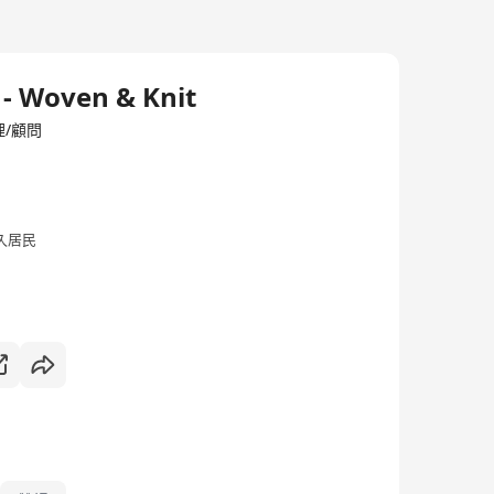
 - Woven & Knit
管理/顧問
久居民