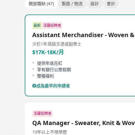
開放職缺 (47)
製造 / 物流
設計
會計
最新
活躍招聘者
Assistant Merchandiser - Woven &
少於1年
高級文憑或副學士
$17K-18K/月
提供年底花紅
享有銀行公眾假期
雙糧福利
成為最早的申請者
活躍招聘者
QA Manager - Sweater, Knit & Wo
10年以上
不限學歷