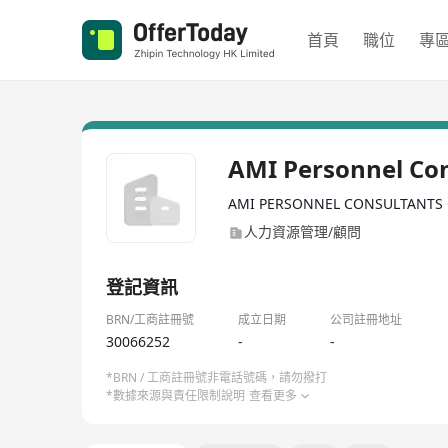
首頁
職位
專
AMI Personnel Con
AMI PERSONNEL CONSULTANTS
人力資源管理/顧問
登記資訊
BRN/工商註冊號
成立日期
公司註冊地址
30066252
-
-
*BRN / 工商註冊號非電話號碼，請勿撥打
*數據來源與責任限制說明
查看更多