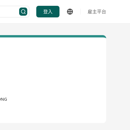
登入
雇主平台
KONG