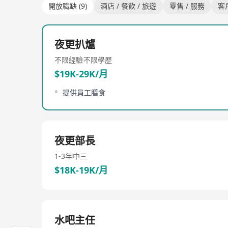
開放職缺 (9)
酒店 / 餐飲 / 旅遊
零售 / 服務
客
夜更扒爐
不限經驗
不限學歷
$19K-29K/月
提供員工膳食
夜更部長
1-3年
中三
$18K-19K/月
水吧主任